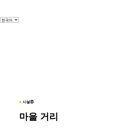
■
시설⑧
마을 거리