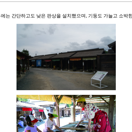
부에는 간단하고도 낮은 판상을 설치했으며, 기둥도 가늘고 소박