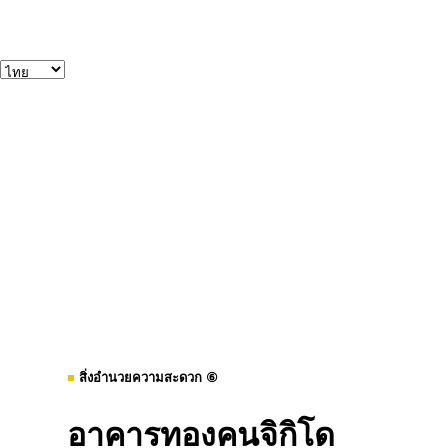
■
สิ่งอำนวยความสะดวก ⑥
อาคารทองคนจิกิโด