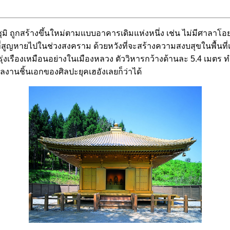
 ถูกสร้างขึ้นใหม่ตามแบบอาคารเดิมแห่งหนึ่ง เช่น ไม่มีศาลาโอย
ิ์ที่สูญหายไปในช่วงสงคราม ด้วยหวังที่จะสร้างความสงบสุขในพื้นที
ุ่งเรืองเหมือนอย่างในเมืองหลวง ตัววิหารกว้างด้านละ 5.4 เมตร ทำ
ผลงานชิ้นเอกของศิลปะยุคเฮอังเลยก็ว่าได้