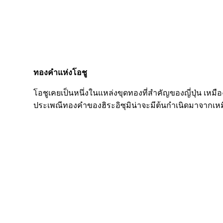
ทองคำแห่งโอชู
โอชูเคยเป็นหนึ่งในแหล่งขุดทองที่สำคัญของญี่ปุ่น เ
ประเพณีทองคำของฮิระอิซุมิน่าจะมีต้นกำเนิดมาจากเหมือ