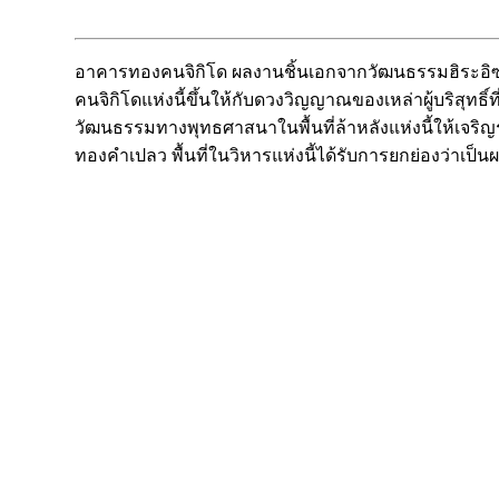
อาคารทองคนจิกิโด ผลงานชิ้นเอกจากวัฒนธรรมฮิระอิซุมิ
คนจิกิโดแห่งนี้ขึ้นให้กับดวงวิญญาณของเหล่าผู้บริสุทธ
วัฒนธรรมทางพุทธศาสนาในพื้นที่ล้าหลังแห่งนี้ให้เจริญร
ทองคำเปลว พื้นที่ในวิหารแห่งนี้ได้รับการยกย่องว่าเป็น