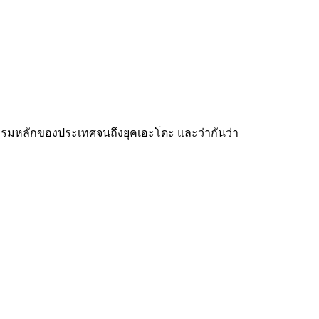
กรรมหลักของประเทศจนถึงยุคเอะโดะ และว่ากันว่า