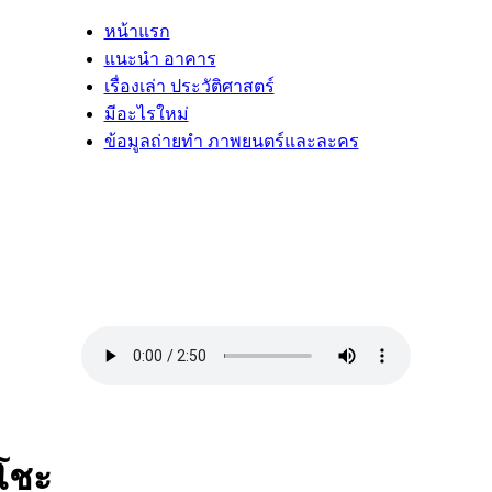
หน้าแรก
แนะนำ อาคาร
เรื่องเล่า ประวัติศาสตร์
มีอะไรใหม่
ข้อมูลถ่ายทำ ภาพยนตร์และละคร
โชะ